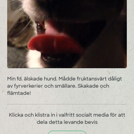
Min fd. älskade hund. Mådde fruktansvärt dåligt
av fyrverkerier och smällare. Skakade och
flämtade!
Klicka och klistra in i valfritt socialt media för att
dela detta levande bevis