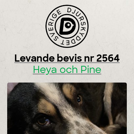
Skip to content
Levande bevis nr 2564
Heya och Pine