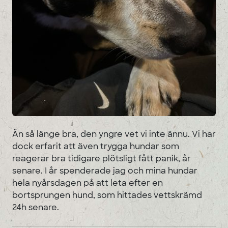
Än så länge bra, den yngre vet vi inte ännu. Vi har
dock erfarit att även trygga hundar som
reagerar bra tidigare plötsligt fått panik, år
senare. I år spenderade jag och mina hundar
hela nyårsdagen på att leta efter en
bortsprungen hund, som hittades vettskrämd
24h senare.