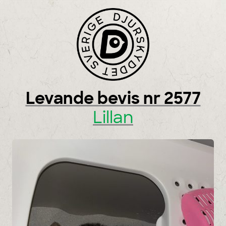
Skip to content
Levande bevis nr 2577
Lillan