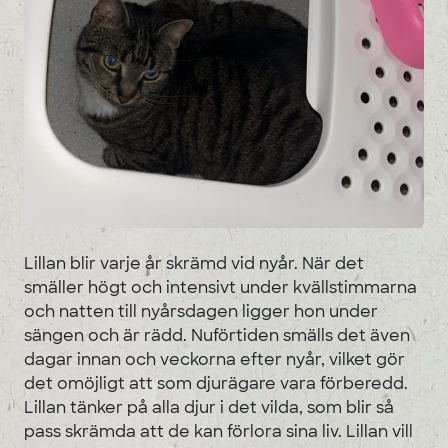
Lillan blir varje år skrämd vid nyår. När det
smäller högt och intensivt under kvällstimmarna
och natten till nyårsdagen ligger hon under
sängen och är rädd. Nuförtiden smälls det även
dagar innan och veckorna efter nyår, vilket gör
det omöjligt att som djurägare vara förberedd.
Lillan tänker på alla djur i det vilda, som blir så
pass skrämda att de kan förlora sina liv. Lillan vill