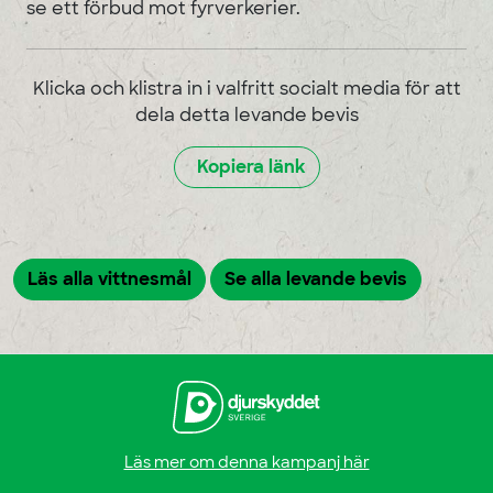
se ett förbud mot fyrverkerier.
Klicka och klistra in i valfritt socialt media för att
dela detta levande bevis
Kopiera länk
Läs alla vittnesmål
Se alla levande bevis
Läs mer om denna kampanj här