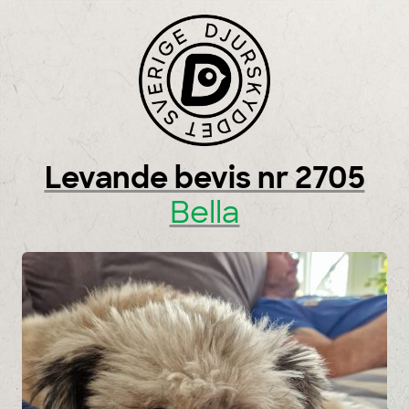
Skip to content
Levande bevis nr 2705
Bella