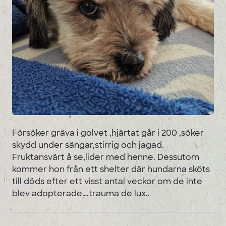
Försöker gräva i golvet ,hjärtat går i 200 ,söker
skydd under sängar,stirrig och jagad.
Fruktansvärt å se,lider med henne. Dessutom
kommer hon från ett shelter där hundarna sköts
till döds efter ett visst antal veckor om de inte
blev adopterade….trauma de lux..