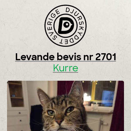
Skip to content
Levande bevis nr 2701
Kurre