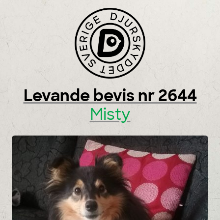
Skip to content
Levande bevis nr 2644
Misty