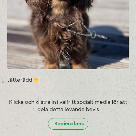
Jätterädd
Klicka och klistra in i valfritt socialt media för att
dela detta levande bevis
Kopiera länk