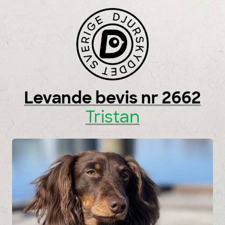
Skip to content
Levande bevis nr 2662
Tristan