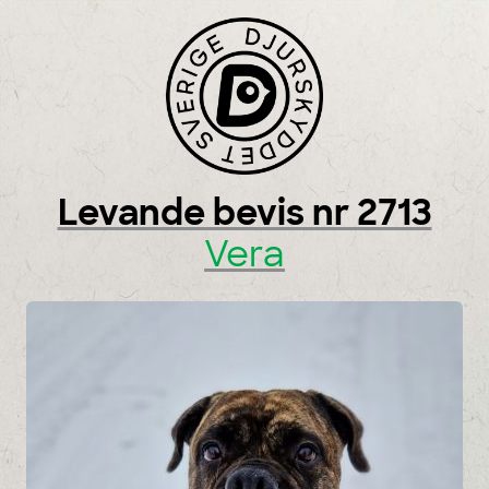
Skip to content
Levande bevis nr 2713
Vera