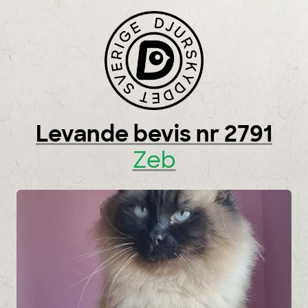
Skip to content
Levande bevis nr 2791
Zeb