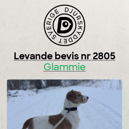
Skip to content
Levande bevis nr 2805
Glammie