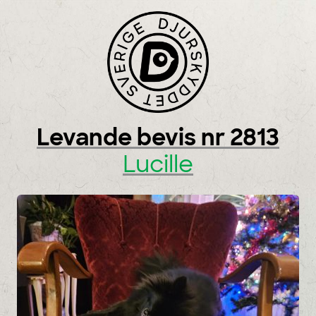
Skip to content
Levande bevis nr 2813
Lucille