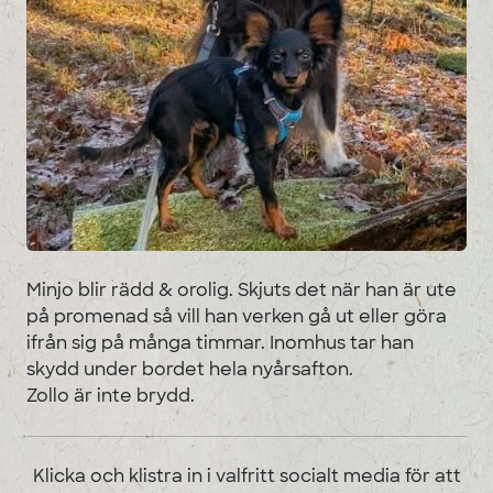
Minjo blir rädd & orolig. Skjuts det när han är ute
på promenad så vill han verken gå ut eller göra
ifrån sig på många timmar. Inomhus tar han
skydd under bordet hela nyårsafton.
Zollo är inte brydd.
Klicka och klistra in i valfritt socialt media för att