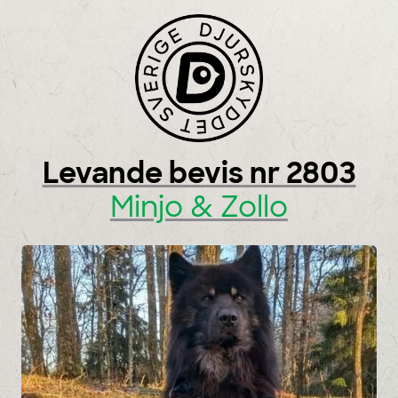
Skip to content
Levande bevis nr 2803
Minjo & Zollo