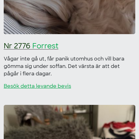
Nr 2776
Forrest
Vågar inte gå ut, får panik utomhus och vill bara
gömma sig under soffan. Det värsta är att det
pågår i flera dagar.
Besök detta levande bevis