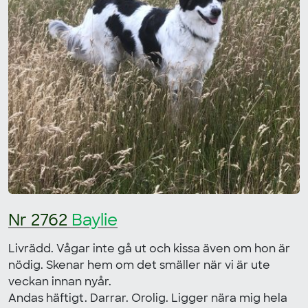
Nr 2762
Baylie
Livrädd. Vågar inte gå ut och kissa även om hon är
nödig. Skenar hem om det smäller när vi är ute
veckan innan nyår.
Andas häftigt. Darrar. Orolig. Ligger nära mig hela