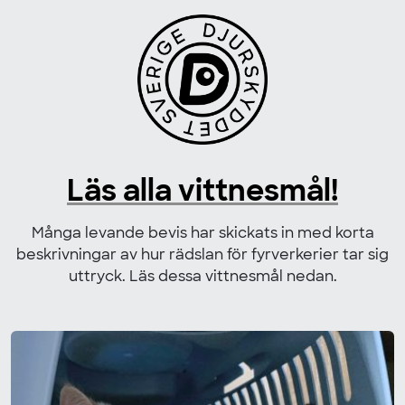
Skip to content
Läs alla vittnesmål!
Många levande bevis har skickats in med korta
beskrivningar av hur rädslan för fyrverkerier tar sig
uttryck. Läs dessa vittnesmål nedan.