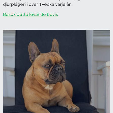
djurplågeri i över 1 vecka varje år.
Besök detta levande bevis