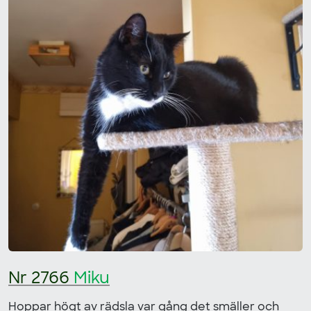
Nr 2766
Miku
Hoppar högt av rädsla var gång det smäller och