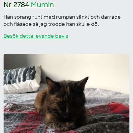
Nr 2784
Mumin
Han sprang runt med rumpan sänkt och darrade
och flåsade så jag trodde han skulle dö.
Besök detta levande bevis