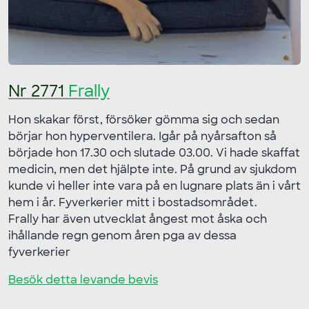
Nr 2771
Frally
Hon skakar först, försöker gömma sig och sedan
börjar hon hyperventilera. Igår på nyårsafton så
började hon 17.30 och slutade 03.00. Vi hade skaffat
medicin, men det hjälpte inte. På grund av sjukdom
kunde vi heller inte vara på en lugnare plats än i vårt
hem i år. Fyverkerier mitt i bostadsområdet.
Frally har även utvecklat ångest mot åska och
ihållande regn genom åren pga av dessa
fyverkerier
Besök detta levande bevis