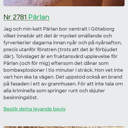
Nr 2781
Pärlan
Jag och min katt Pärlan bor centralt i Göteborg
vilket innebär att det är mycket smällande och
fyrverkerier dagarna innan nyår och på nyårsafton,
precis utanför fönstren (trots att det är förbjudet
där). Tolvslaget är en fruktansvärd upplevelse för
Pärlan (och för mig) eftersom det dånar som
bombexplosioner i tio minuter i sträck. Hon vet inte
vart hon ska ta vägen. Det uppstod också en brand
på fasaden i ett av grannhusen. För att inte tala om
alla kriminella som springer runt och skjuter
besinningslöst.
Besök detta levande bevis