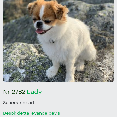
Nr 2782
Lady
Superstressad
Besök detta levande bevis