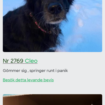
Nr 2769
Cleo
Gömmer sig , springer runt i panik
Besök detta levande bevis