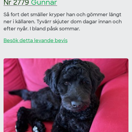
Nr 2779
Gunnar
Så fort det smäller kryper han och gömmer längt
ner i källaren. Tyvärr skjuter dom dagar innan och
efter nyår. I bland påsk sommar.
Besök detta levande bevis