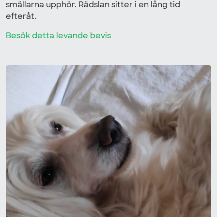
smällarna upphör. Rädslan sitter i en lång tid
efteråt.
Besök detta levande bevis