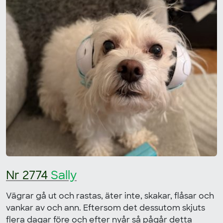
Nr 2774
Sally
Vägrar gå ut och rastas, äter inte, skakar, flåsar och
vankar av och ann. Eftersom det dessutom skjuts
flera dagar före och efter nyår så pågår detta