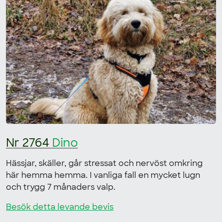
Nr 2764
Dino
Hässjar, skäller, går stressat och nervöst omkring
här hemma hemma. I vanliga fall en mycket lugn
och trygg 7 månaders valp.
Besök detta levande bevis