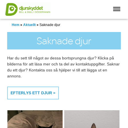
Skip
to
main
content
Hem
»
Aktuellt
»
Saknade djur
Saknade djur
Har du sett till något av dessa bortsprungna djur? Klicka på
bilderna för att läsa mer och ta del av kontaktuppgifter. Saknar
du ett djur? Kontakta oss så hjälper vi till att lägga ut en
annons.
EFTERLYS ETT DJUR »