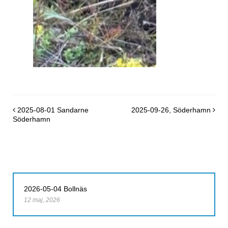
Post navigation
2025-08-01 Sandarne
2025-09-26, Söderhamn
Söderhamn
2026-05-04 Bollnäs
12 maj, 2026