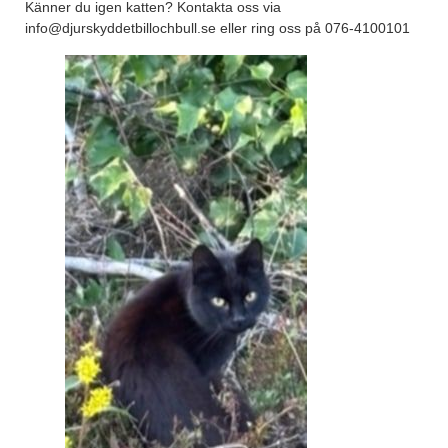
Känner du igen katten? Kontakta oss via
info@djurskyddetbillochbull.se eller ring oss på 076-4100101