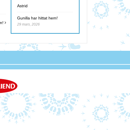
Astrid
Gunilla har hittat hem!
em!
29 mars, 2026