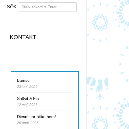
KONTAKT
Bamse
25 juni, 2026
Snövit & Fia
12 maj, 2026
Diesel har hittat hem!
20 april, 2026