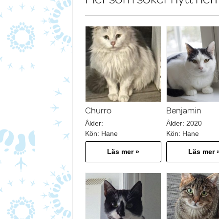
Churro
Benjamin
Ålder:
Ålder:
2020
Kön:
Hane
Kön:
Hane
Läs mer »
Läs mer 