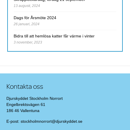
13 augusti, 2024
Dags för Årsmöte 2024
26 januari, 2024
Bidra till att hemlösa katter får värme i vinter
3 november, 2023
Kontakta oss
Djurskyddet Stockholm Norrort
Engelbrektsvägen 61
186 46 Vallentuna
E-post:
stockholmnorrort@djurskyddet.se