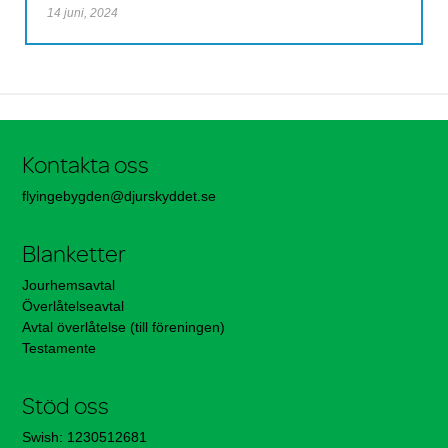
14 juni, 2024
Kontakta oss
flyingebygden@djurskyddet.se
Blanketter
Jourhemsavtal
Överlåtelseavtal
Avtal överlåtelse (till föreningen)
Testamente
Stöd oss
Swish: 1230512681