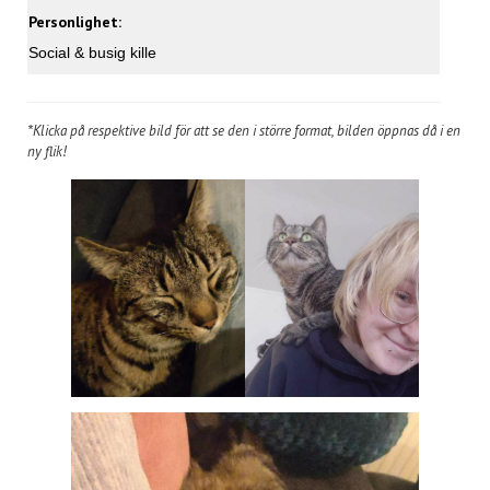
Personlighet:
Social & busig kille
Klicka på respektive bild för att se den i större format, bilden öppnas då i en
*
ny flik!