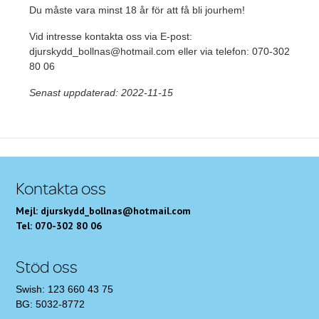
Du måste vara minst 18 år för att få bli jourhem!
Vid intresse kontakta oss via E-post:
djurskydd_bollnas@hotmail.com eller via telefon: 070-302
80 06
Senast uppdaterad: 2022-11-15
Kontakta oss
Mejl: djurskydd_bollnas@hotmail.com
Tel: 070-302 80 06
Stöd oss
Swish: 123 660 43 75
BG: 5032-8772