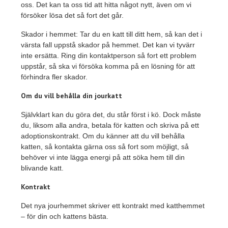
oss. Det kan ta oss tid att hitta något nytt, även om vi
försöker lösa det så fort det går.
Skador i hemmet: Tar du en katt till ditt hem, så kan det i
värsta fall uppstå skador på hemmet. Det kan vi tyvärr
inte ersätta. Ring din kontaktperson så fort ett problem
uppstår, så ska vi försöka komma på en lösning för att
förhindra fler skador.
Om du vill behålla din jourkatt
Självklart kan du göra det, du står först i kö. Dock måste
du, liksom alla andra, betala för katten och skriva på ett
adoptionskontrakt. Om du känner att du vill behålla
katten, så kontakta gärna oss så fort som möjligt, så
behöver vi inte lägga energi på att söka hem till din
blivande katt.
Kontrakt
Det nya jourhemmet skriver ett kontrakt med katthemmet
– för din och kattens bästa.