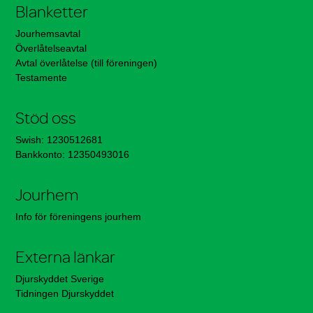
Blanketter
Jourhemsavtal
Överlåtelseavtal
Avtal överlåtelse (till föreningen)
Testamente
Stöd oss
Swish: 1230512681
Bankkonto: 12350493016
Jourhem
Info för föreningens jourhem
Externa länkar
Djurskyddet Sverige
Tidningen Djurskyddet