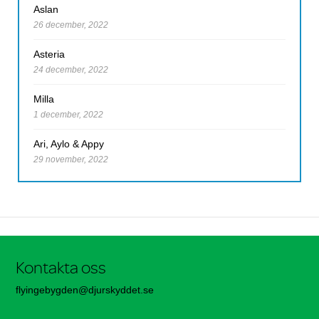
Aslan
26 december, 2022
Asteria
24 december, 2022
Milla
1 december, 2022
Ari, Aylo & Appy
29 november, 2022
Kontakta oss
flyingebygden@djurskyddet.se