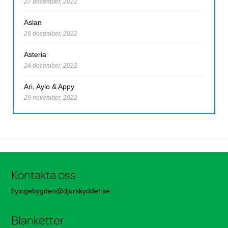
27 december, 2022
Aslan
26 december, 2022
Asteria
24 december, 2022
Ari, Aylo & Appy
29 november, 2022
Kontakta oss
flyingebygden@djurskyddet.se
Blanketter