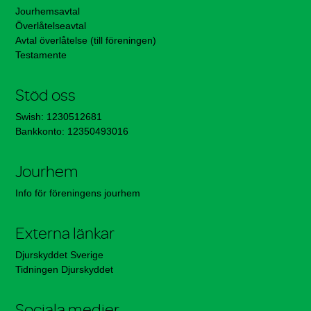
Jourhemsavtal
Överlåtelseavtal
Avtal överlåtelse (till föreningen)
Testamente
Stöd oss
Swish: 1230512681
Bankkonto: 12350493016
Jourhem
Info för föreningens jourhem
Externa länkar
Djurskyddet Sverige
Tidningen Djurskyddet
Sociala medier