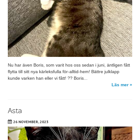
Nu har även Boris, som varit hos oss sedan i juni, äntligen fått
flytta till sitt nya kärleksfulla för-alltid-hem! Bättre julklapp
kunde varken han eller vi fått! ?? Boris...
Läs mer »
Asta
26 NOVEMBER, 2023