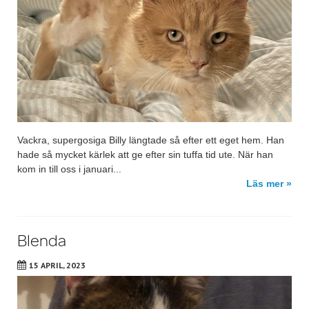
Vackra, supergosiga Billy längtade så efter ett eget hem. Han
hade så mycket kärlek att ge efter sin tuffa tid ute. När han
kom in till oss i januari...
Läs mer »
Blenda
15 APRIL, 2023