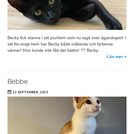
Becky fick stanna i sitt jourhem som nu tagit över ägarskapet! I
sitt för-evigt-hem har Becky både tvåbenta och fyrbenta
vänner! Hon kunde inte fått det bättre! ?? Becky...
Läs mer »
Bebbe
22 SEPTEMBER, 2023