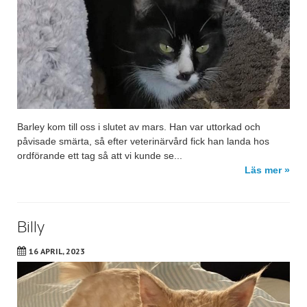
Barley kom till oss i slutet av mars. Han var uttorkad och
påvisade smärta, så efter veterinärvård fick han landa hos
ordförande ett tag så att vi kunde se...
Läs mer »
Billy
16 APRIL, 2023