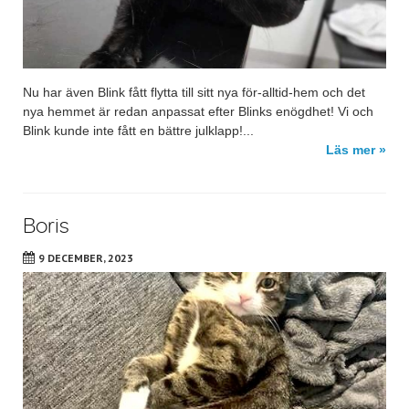
Nu har även Blink fått flytta till sitt nya för-alltid-hem och det
nya hemmet är redan anpassat efter Blinks enögdhet! Vi och
Blink kunde inte fått en bättre julklapp!...
Läs mer »
Boris
9 DECEMBER, 2023