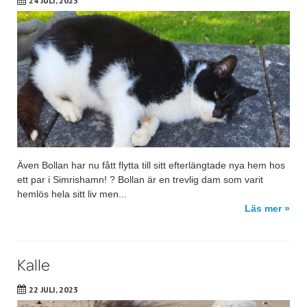
24 JULI, 2023
Även Bollan har nu fått flytta till sitt efterlängtade nya hem hos
ett par i Simrishamn! ? Bollan är en trevlig dam som varit
hemlös hela sitt liv men...
Läs mer »
Kalle
22 JULI, 2023