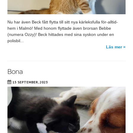
Nu har även Beck fått flytta till sitt nya kärleksfulla för-alltid-
hem i Malmö! Med honom flyttade även brorsan Bebbe
(numera Ozzy)! Beck hittades med sina syskon under en
polisbil...
Läs mer »
Bona
15 SEPTEMBER, 2023