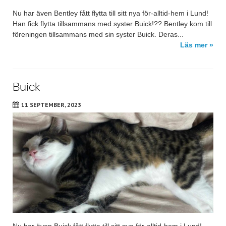
Nu har även Bentley fått flytta till sitt nya för-alltid-hem i Lund!
Han fick flytta tillsammans med syster Buick!?? Bentley kom till
föreningen tillsammans med sin syster Buick. Deras...
Läs mer »
Buick
11 SEPTEMBER, 2023
Nu har även Buick fått flytta till sitt nya för-alltid-hem i Lund!