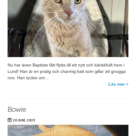
Nu har även Baptiste fått flytta till ett nytt och kärlekfullt hem i
Lund! Han är en pratig och charmig katt som gillar att gnugga
nos. Han tycker om...
Läs mer »
Bowie
20 JUNI, 2023