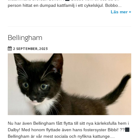
person hittat en dumpad kattfamilj i ett cykelskjul. Bobbo...
Läs mer »
Bellingham
2 SEPTEMBER, 2023
Nu har även Bellingham fått flytta till sitt nya kärleksfulla hem i
Dalby! Med honom flyttade även hans fostersyster Bibbi! ??‍
Bellingham är vår mest sociala och nyfikna kattunge....