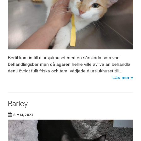
Bertil kom in till djursjukhuset med en sårskada som var
behandlingsbar men då ägaren hellre ville avliva än behandla
den i övrigt fullt friska och tam, vädjade djursjukhuset till...
Läs mer »
Barley
6 MAJ, 2023