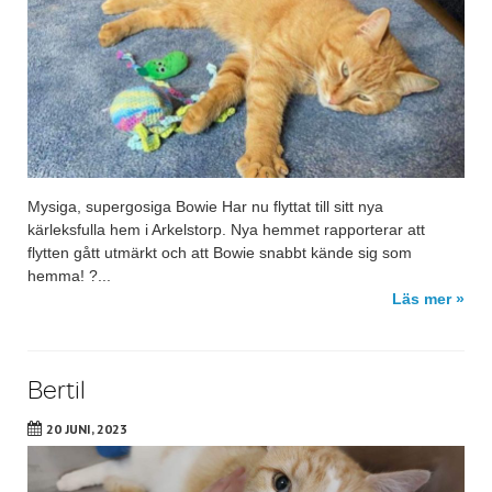
Mysiga, supergosiga Bowie Har nu flyttat till sitt nya
kärleksfulla hem i Arkelstorp. Nya hemmet rapporterar att
flytten gått utmärkt och att Bowie snabbt kände sig som
hemma! ?...
Läs mer »
Bertil
20 JUNI, 2023