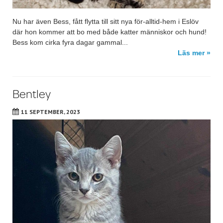
Nu har även Bess, fått flytta till sitt nya för-alltid-hem i Eslöv
där hon kommer att bo med både katter människor och hund!
Bess kom cirka fyra dagar gammal...
Läs mer »
Bentley
11 SEPTEMBER, 2023