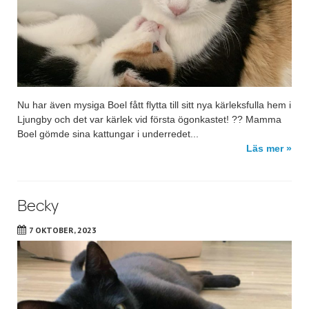
Nu har även mysiga Boel fått flytta till sitt nya kärleksfulla hem i
Ljungby och det var kärlek vid första ögonkastet! ?? Mamma
Boel gömde sina kattungar i underredet...
Läs mer »
Becky
7 OKTOBER, 2023