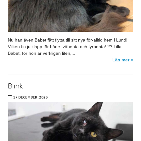
Nu han även Babet fått flytta till sitt nya för-alltid hem i Lund!
Vilken fin julklapp för både tvåbenta och fyrbenta! ?? Lilla
Babet, för hon är verkligen liten,...
Läs mer »
Blink
17 DECEMBER, 2023