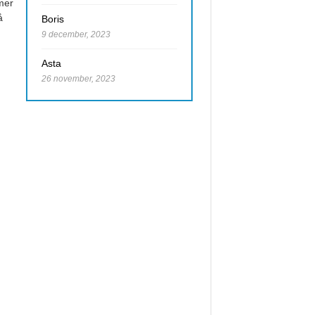
 mer
å
Boris
9 december, 2023
Asta
26 november, 2023