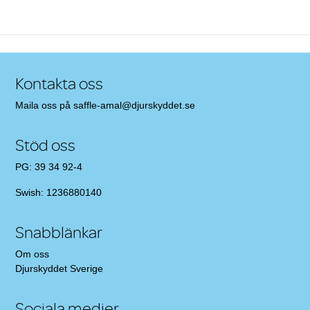
Kontakta oss
Maila oss på
saffle-amal@djurskyddet.se
Stöd oss
PG: 39 34 92-4
Swish: 1236880140
Snabblänkar
Om oss
Djurskyddet Sverige
Sociala medier