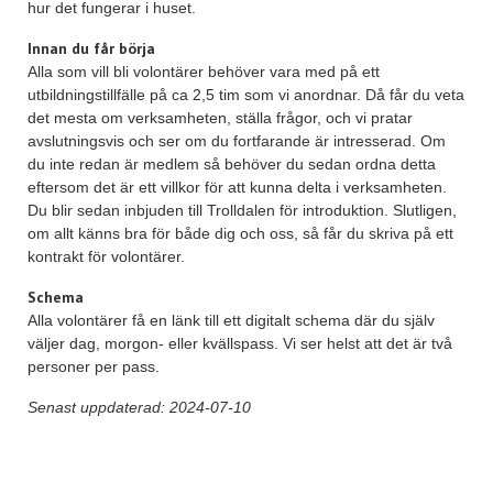
hur det fungerar i huset.
Innan du får börja
Alla som vill bli volontärer behöver vara med på ett
utbildningstillfälle på ca 2,5 tim som vi anordnar. Då får du veta
det mesta om verksamheten, ställa frågor, och vi pratar
avslutningsvis och ser om du fortfarande är intresserad. Om
du inte redan är medlem så behöver du sedan ordna detta
eftersom det är ett villkor för att kunna delta i verksamheten.
Du blir sedan inbjuden till Trolldalen för introduktion. Slutligen,
om allt känns bra för både dig och oss, så får du skriva på ett
kontrakt för volontärer.
Schema
Alla volontärer få en länk till ett digitalt schema där du själv
väljer dag, morgon- eller kvällspass. Vi ser helst att det är två
personer per pass.
Senast uppdaterad: 2024-07-10
Post navigation