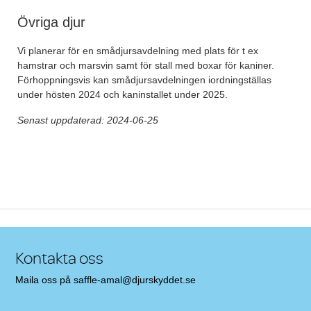
Övriga djur
Vi planerar för en smådjursavdelning med plats för t ex
hamstrar och marsvin samt för stall med boxar för kaniner.
Förhoppningsvis kan smådjursavdelningen iordningställas
under hösten 2024 och kaninstallet under 2025.
Senast uppdaterad: 2024-06-25
Post navigation
Kontakta oss
Maila oss på
saffle-amal@djurskyddet.se