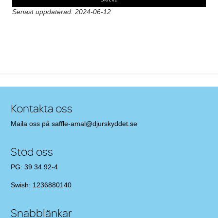
Senast uppdaterad: 2024-06-12
Post navigation
Kontakta oss
Maila oss på
saffle-amal@djurskyddet.se
Stöd oss
PG: 39 34 92-4
Swish: 1236880140
Snabblänkar