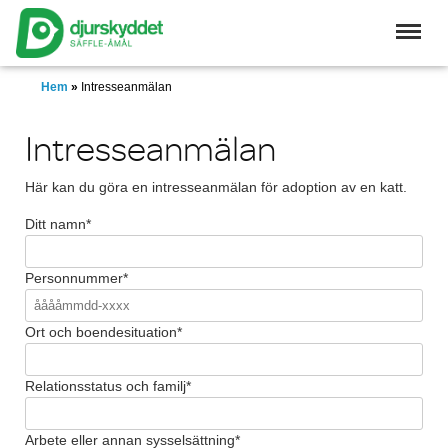
Skip
to
main
content
Hem
»
Intresseanmälan
Intresseanmälan
Här kan du göra en intresseanmälan för adoption av en katt.
Ditt namn*
Personnummer*
Ort och boendesituation*
Relationsstatus och familj*
Arbete eller annan sysselsättning*