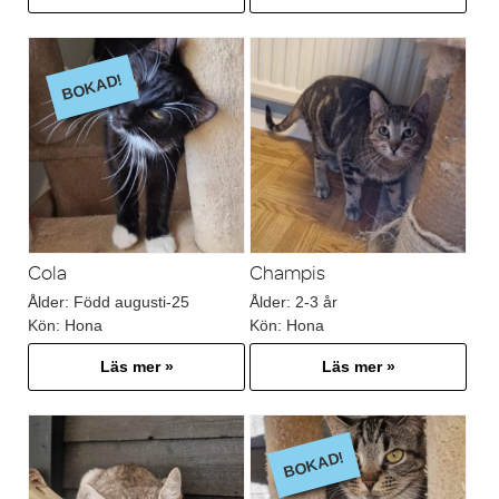
BOKAD!
Cola
Champis
Ålder:
Född augusti-25
Ålder:
2-3 år
Kön:
Hona
Kön:
Hona
Läs mer »
Läs mer »
BOKAD!