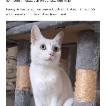
hem som innekatt och en ganska lugn miljö
Fanny är kastrerad, vaccinerad, och idmärkt och är redo för
adoption efter hon fixat till en trasig tand.