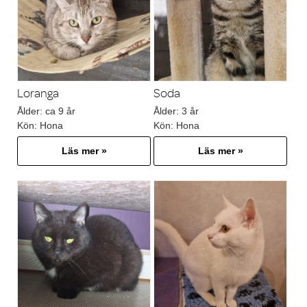
Loranga
Soda
Ålder:
ca 9 år
Ålder:
3 år
Kön:
Hona
Kön:
Hona
Läs mer »
Läs mer »