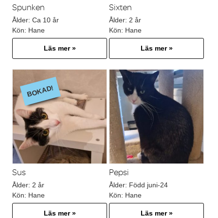
Spunken
Sixten
Ålder:
Ca 10 år
Ålder:
2 år
Kön:
Hane
Kön:
Hane
Läs mer »
Läs mer »
BOKAD!
Sus
Pepsi
Ålder:
2 år
Ålder:
Född juni-24
Kön:
Hane
Kön:
Hane
Läs mer »
Läs mer »