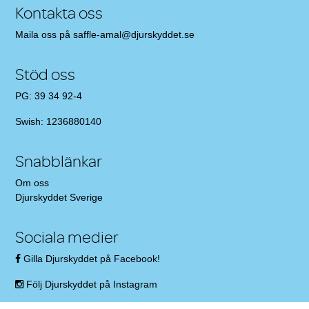
Kontakta oss
Maila oss på
saffle-amal@djurskyddet.se
Stöd oss
PG: 39 34 92-4
Swish: 1236880140
Snabblänkar
Om oss
Djurskyddet Sverige
Sociala medier
Gilla Djurskyddet på Facebook!
Följ Djurskyddet på Instagram