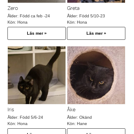
Zero
Greta
Ålder:
Född ca feb -24
Ålder:
Född 5/10-23
Kön:
Hona
Kön:
Hona
Läs mer »
Läs mer »
Iris
Åke
Ålder:
Född 5/6-24
Ålder:
Okänd
Kön:
Hona
Kön:
Hane