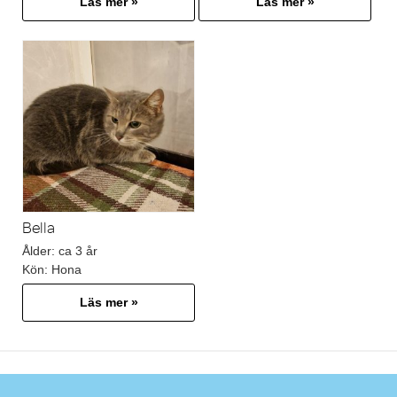
Läs mer »
Läs mer »
Bella
Ålder:
ca 3 år
Kön:
Hona
Läs mer »