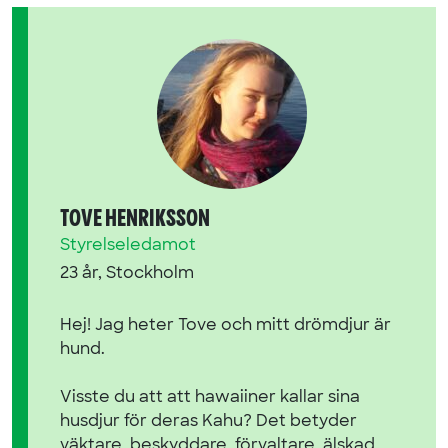
TOVE HENRIKSSON
Styrelseledamot
23 år, Stockholm
Hej! Jag heter Tove och mitt drömdjur är
hund.
Visste du att att hawaiiner kallar sina
husdjur för deras Kahu? Det betyder
väktare, beskyddare, förvaltare, älskad