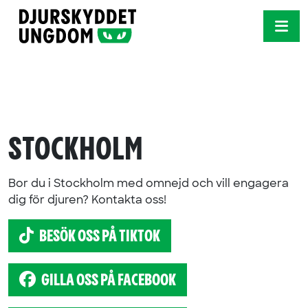
Skip to content
ME
STOCKHOLM
Bor du i Stockholm med omnejd och vill engagera
dig för djuren? Kontakta oss!
BESÖK OSS PÅ TIKTOK
GILLA OSS PÅ FACEBOOK