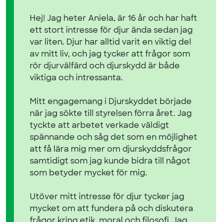
Hej! Jag heter Aniela, är 16 år och har haft
ett stort intresse för djur ända sedan jag
var liten. Djur har alltid varit en viktig del
av mitt liv, och jag tycker att frågor som
rör djurvälfärd och djurskydd är både
viktiga och intressanta.
Mitt engagemang i Djurskyddet började
när jag sökte till styrelsen förra året. Jag
tyckte att arbetet verkade väldigt
spännande och såg det som en möjlighet
att få lära mig mer om djurskyddsfrågor
samtidigt som jag kunde bidra till något
som betyder mycket för mig.
Utöver mitt intresse för djur tycker jag
mycket om att fundera på och diskutera
frågor kring etik, moral och filosofi. Jag