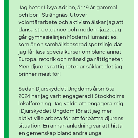
Jag heter Livya Adrian, är 19 år gammal
och bor i Strängnäs. Utöver
volontärarbete och aktivism älskar jag att
dansa streetdance och modern jazz. Jag
går gymnasielinjen Modern Humanities,
som är en samhällsbaserad spetslinje där
jag får läsa specialkurser om bland annat
Europa, retorik och mänskliga rättigheter.
Men djurens rättigheter är såklart det jag
brinner mest för!
Sedan Djurskyddet Ungdoms årsmöte
2024 har jag varit engagerad i Stockholms
lokalförening. Jag valde att engagera mig
i Djurskyddet Ungdom för att jag mer
aktivt ville arbeta för att förbättra djurens
situation. En annan anledning var att hitta
en gemenskap bland andra unga