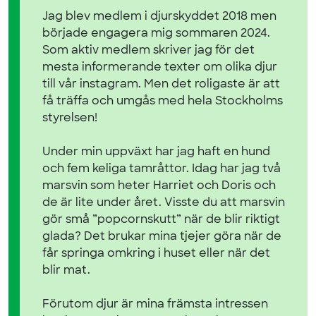
Jag blev medlem i djurskyddet 2018 men
började engagera mig sommaren 2024.
Som aktiv medlem skriver jag för det
mesta informerande texter om olika djur
till vår instagram. Men det roligaste är att
få träffa och umgås med hela Stockholms
styrelsen!
Under min uppväxt har jag haft en hund
och fem keliga tamråttor. Idag har jag två
marsvin som heter Harriet och Doris och
de är lite under året. Visste du att marsvin
gör små ”popcornskutt” när de blir riktigt
glada? Det brukar mina tjejer göra när de
får springa omkring i huset eller när det
blir mat.
Förutom djur är mina främsta intressen