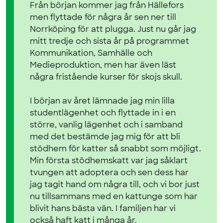
Från början kommer jag från Hällefors
men flyttade för några år sen ner till
Norrköping för att plugga. Just nu går jag
mitt tredje och sista år på programmet
Kommunikation, Samhälle och
Medieproduktion, men har även läst
några fristående kurser för skojs skull.
I början av året lämnade jag min lilla
studentlägenhet och flyttade in i en
större, vanlig lägenhet och i samband
med det bestämde jag mig för att bli
stödhem för katter så snabbt som möjligt.
Min första stödhemskatt var jag såklart
tvungen att adoptera och sen dess har
jag tagit hand om några till, och vi bor just
nu tillsammans med en kattunge som har
blivit hans bästa vän. I familjen har vi
också haft katt i många år.