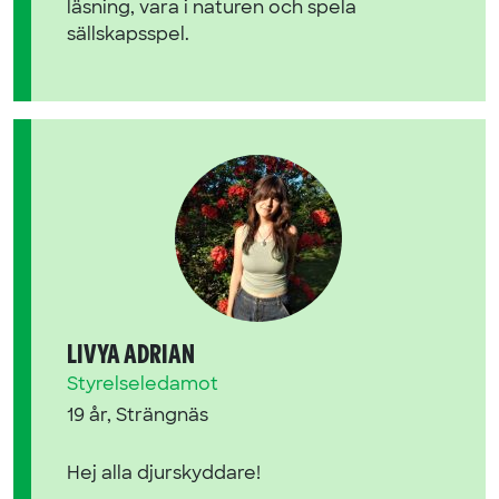
läsning, vara i naturen och spela
sällskapsspel.
LIVYA ADRIAN
Styrelseledamot
19 år, Strängnäs
Hej alla djurskyddare!