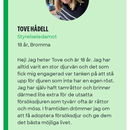
TOVE HÅDELL
Styrelseledamot
18 år, Bromma
Hej! Jag heter Tove och är 18 år. Jag har
alltid varit en stor djurvän och det som
fick mig engagerad var tanken på att stå
upp för djuren som inte har en egen röst.
Jag har själv haft tamråttor och brinner
därmed lite extra för de utsatta
försöksdjuren som tyvärr ofta är råttor
och möss. I framtiden drömmer jag om
att få adoptera försöksdjur och ge dem
det bästa möjliga livet.