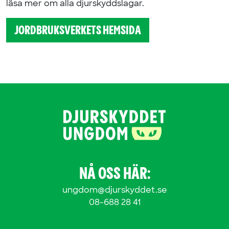
läsa mer om alla djurskyddslagar.
JORDBRUKSVERKETS HEMSIDA
NÅ OSS HÄR:
ungdom@djurskyddet.se
08-688 28 41