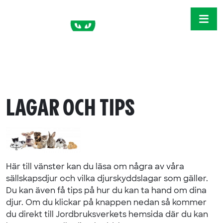
Skip to content
ME
LAGAR OCH TIPS
Här till vänster kan du läsa om några av våra
sällskapsdjur och vilka djurskyddslagar som gäller.
Du kan även få tips på hur du kan ta hand om dina
djur. Om du klickar på knappen nedan så kommer
du direkt till Jordbruksverkets hemsida där du kan