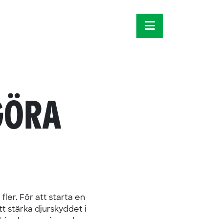
MENU
GÖRA
ler. För att starta en
tt stärka djurskyddet i