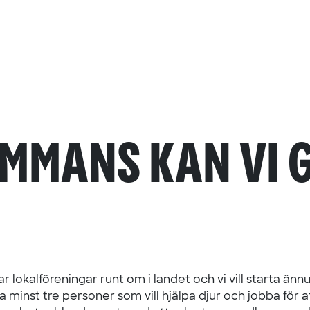
AMMANS KAN VI 
okalföreningar runt om i landet och vi vill starta ännu f
 minst tre personer som vill hjälpa djur och jobba för a