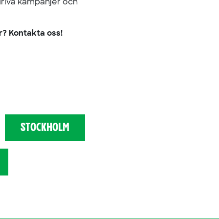
driva kampanjer och
or? Kontakta oss!
STOCKHOLM