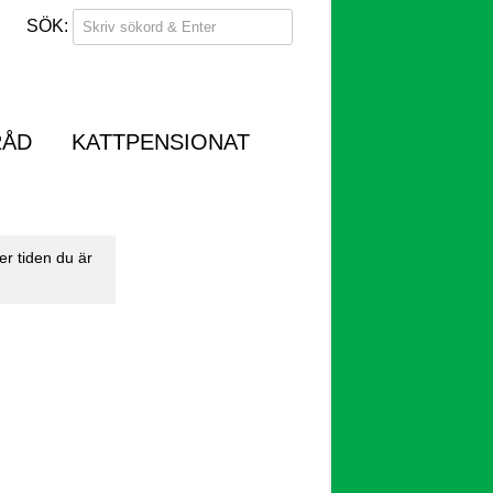
RÅD
KATTPENSIONAT
er tiden du är