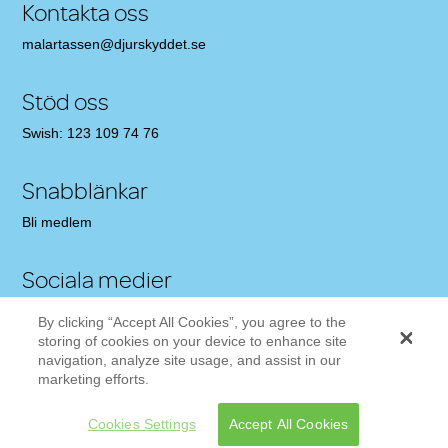
Kontakta oss
malartassen@djurskyddet.se
Stöd oss
Swish: 123 109 74 76
Snabblänkar
Bli medlem
Sociala medier
Gilla oss på Facebook!
By clicking “Accept All Cookies”, you agree to the
Följ oss på Twitter
storing of cookies on your device to enhance site
Följ oss på Instagram
navigation, analyze site usage, and assist in our
marketing efforts.
Cookies Settings
Accept All Cookies