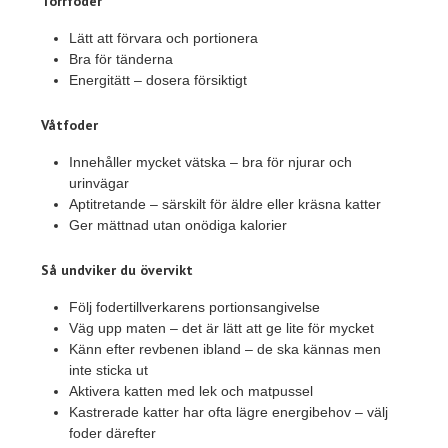
Torrfoder
Lätt att förvara och portionera
Bra för tänderna
Energitätt – dosera försiktigt
Våtfoder
Innehåller mycket vätska – bra för njurar och
urinvägar
Aptitretande – särskilt för äldre eller kräsna katter
Ger mättnad utan onödiga kalorier
Så undviker du övervikt
Följ fodertillverkarens portionsangivelse
Väg upp maten – det är lätt att ge lite för mycket
Känn efter revbenen ibland – de ska kännas men
inte sticka ut
Aktivera katten med lek och matpussel
Kastrerade katter har ofta lägre energibehov – välj
foder därefter