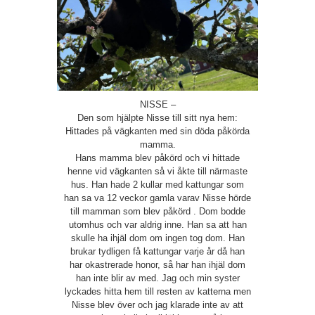
NISSE –
Den som hjälpte Nisse till sitt nya hem:
Hittades på vägkanten med sin döda påkörda
mamma.
Hans mamma blev påkörd och vi hittade
henne vid vägkanten så vi åkte till närmaste
hus. Han hade 2 kullar med kattungar som
han sa va 12 veckor gamla varav Nisse hörde
till mamman som blev påkörd . Dom bodde
utomhus och var aldrig inne. Han sa att han
skulle ha ihjäl dom om ingen tog dom. Han
brukar tydligen få kattungar varje år då han
har okastrerade honor, så har han ihjäl dom
han inte blir av med. Jag och min syster
lyckades hitta hem till resten av katterna men
Nisse blev över och jag klarade inte av att