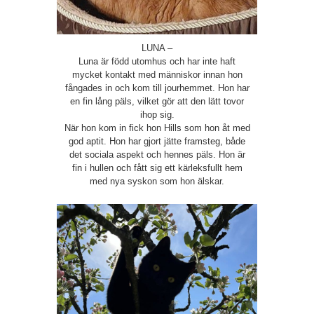
LUNA –
Luna är född utomhus och har inte haft
mycket kontakt med människor innan hon
fångades in och kom till jourhemmet. Hon har
en fin lång päls, vilket gör att den lätt tovor
ihop sig.
När hon kom in fick hon Hills som hon åt med
god aptit. Hon har gjort jätte framsteg, både
det sociala aspekt och hennes päls. Hon är
fin i hullen och fått sig ett kärleksfullt hem
med nya syskon som hon älskar.