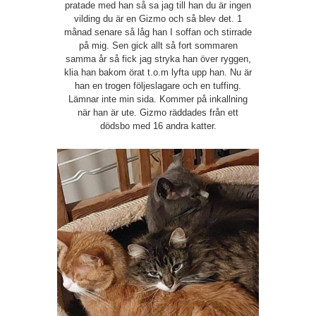
pratade med han så sa jag till han du är ingen
vilding du är en Gizmo och så blev det. 1
månad senare så låg han I soffan och stirrade
på mig. Sen gick allt så fort sommaren
samma år så fick jag stryka han över ryggen,
klia han bakom örat t.o.m lyfta upp han. Nu är
han en trogen följeslagare och en tuffing.
Lämnar inte min sida. Kommer på inkallning
när han är ute. Gizmo räddades från ett
dödsbo med 16 andra katter.