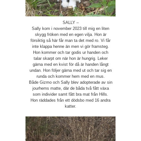
SALLY –
Sally kom i november 2023 till mig en liten
skygg fröken med en egen vilja. Hon är
försiktig så här får man ta det med ro. Vi får
inte klappa henne än men vi gör framsteg.
Hon kommer och tar godis ur handen och
talar skarpt om när hon är hungrig. Leker
gärna med en kvist för då är handen långt
undan. Hon följer gärna med ut och tar sig en
runda och kommer hem med en mus.
Både Gizmo och Sally blev adopterade av sin
jourhems matte, där de båda två fått växa
som individer samt fått bra mat från Hills.
Hon räddades från ett dödsbo med 16 andra
katter.