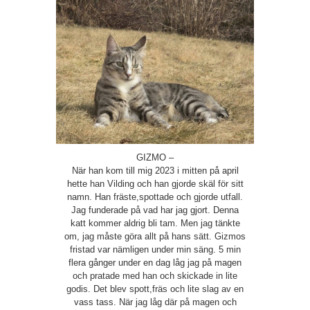
GIZMO –
När han kom till mig 2023 i mitten på april
hette han Vilding och han gjorde skäl för sitt
namn. Han fräste,spottade och gjorde utfall.
Jag funderade på vad har jag gjort. Denna
katt kommer aldrig bli tam. Men jag tänkte
om, jag måste göra allt på hans sätt. Gizmos
fristad var nämligen under min säng. 5 min
flera gånger under en dag låg jag på magen
och pratade med han och skickade in lite
godis. Det blev spott,fräs och lite slag av en
vass tass. När jag låg där på magen och