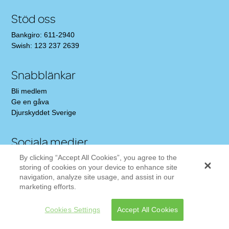
Stöd oss
Bankgiro: 611-2940
Swish: 123 237 2639
Snabblänkar
Bli medlem
Ge en gåva
Djurskyddet Sverige
Sociala medier
By clicking “Accept All Cookies”, you agree to the
Gilla oss på Facebook!
storing of cookies on your device to enhance site
Följ oss på Instagram
navigation, analyze site usage, and assist in our
marketing efforts.
Cookies Settings
Accept All Cookies