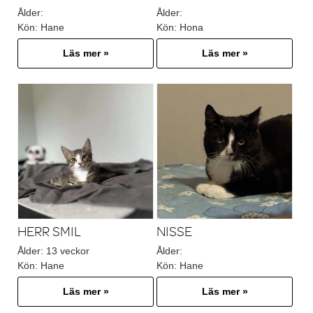
Ålder:
Ålder:
Kön:
Hane
Kön:
Hona
Läs mer »
Läs mer »
HERR SMIL
NISSE
Ålder:
13 veckor
Ålder:
Kön:
Hane
Kön:
Hane
Läs mer »
Läs mer »