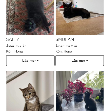
SALLY
SMULAN
Ålder:
3-7 år
Ålder:
Ca 2 år
Kön:
Hona
Kön:
Hona
Läs mer »
Läs mer »