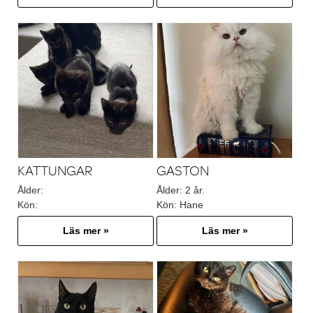
KATTUNGAR
GASTON
Ålder:
Ålder:
2 år.
Kön:
Kön:
Hane
Läs mer »
Läs mer »