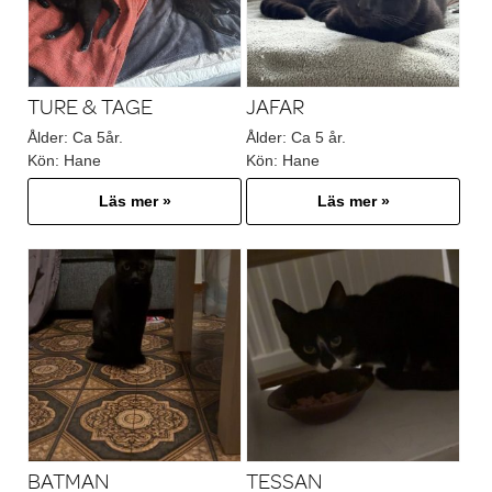
TURE & TAGE
JAFAR
Ålder:
Ca 5år.
Ålder:
Ca 5 år.
Kön:
Hane
Kön:
Hane
Läs mer »
Läs mer »
BATMAN
TESSAN