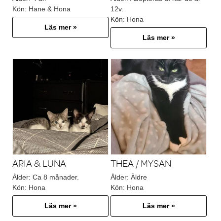
Kön:
Hane & Hona
12v.
Kön:
Hona
Läs mer »
Läs mer »
ARIA & LUNA
THEA / MYSAN
Ålder:
Ca 8 månader.
Ålder:
Äldre
Kön:
Hona
Kön:
Hona
Läs mer »
Läs mer »