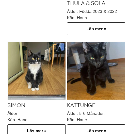
THULA & SOLA
Ålder:
Födda 2023 & 2022
Kön:
Hona
Läs mer »
SIMON
KATTUNGE
Ålder:
Ålder:
5-6 Månader.
Kön:
Hane
Kön:
Hane
Läs mer »
Läs mer »