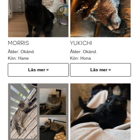
MORRIS
YUKICHI
Ålder:
Okänd.
Ålder:
Okänd.
Kön:
Hane
Kön:
Hona
Läs mer »
Läs mer »