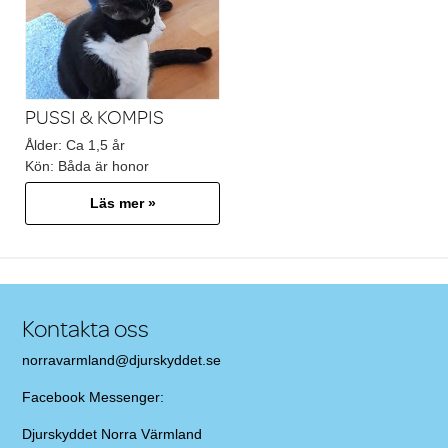
PUSSI & KOMPIS
Ålder:
Ca 1,5 år
Kön:
Båda är honor
Läs mer »
Kontakta oss
norravarmland@djurskyddet.se
Facebook Messenger:
Djurskyddet Norra Värmland