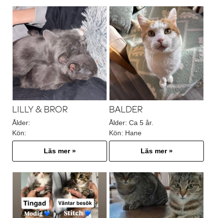
LILLY & BROR
BALDER
Ålder:
Ålder:
Ca 5 år.
Kön:
Kön:
Hane
Läs mer »
Läs mer »