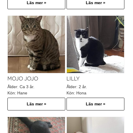
Läs mer »
Läs mer »
MOJO JOJO
LILLY
Ålder:
Ca 3 år.
Ålder:
2 år.
Kön:
Hane
Kön:
Hona
Läs mer »
Läs mer »