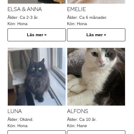
ELSA & ANNA
EMELIE
Ålder:
Ca 2-3 år.
Ålder:
Ca 6 månader.
Kön:
Hona
Kön:
Hona
Läs mer »
Läs mer »
LUNA
ALFONS
Ålder:
Okänd.
Ålder:
Ca 10 år.
Kön:
Hona
Kön:
Hane