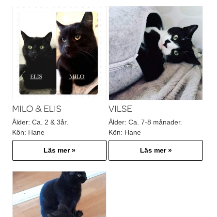
MILO & ELIS
VILSE
Ålder:
Ca. 2 & 3år.
Ålder:
Ca. 7-8 månader.
Kön:
Hane
Kön:
Hane
Läs mer »
Läs mer »