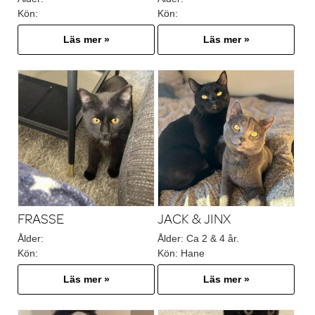
Kön:
Kön:
Läs mer »
Läs mer »
FRASSE
JACK & JINX
Ålder:
Ålder:
Ca 2 & 4 år.
Kön:
Kön:
Hane
Läs mer »
Läs mer »