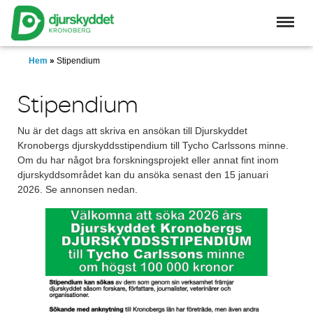
Skip
to
main
content
Hem
»
Stipendium
Stipendium
Nu är det dags att skriva en ansökan till Djurskyddet
Kronobergs djurskyddsstipendium till Tycho Carlssons minne.
Om du har något bra forskningsprojekt eller annat fint inom
djurskyddsområdet kan du ansöka senast den 15 januari
2026. Se annonsen nedan.