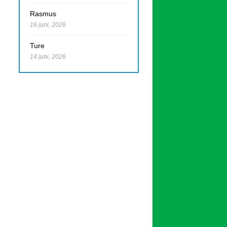
Rasmus
16 juni, 2026
Ture
14 juni, 2026