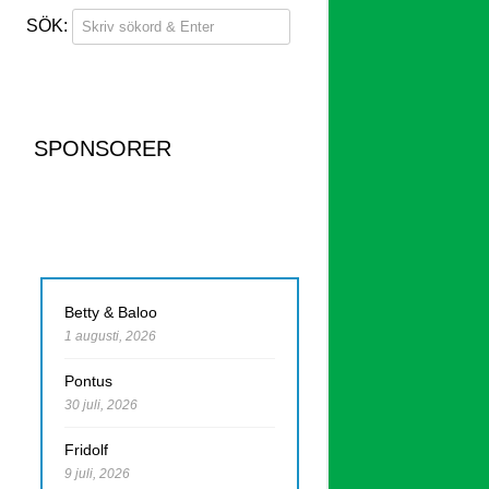
SPONSORER
Betty & Baloo
1 augusti, 2026
Pontus
30 juli, 2026
Fridolf
9 juli, 2026