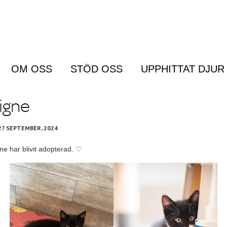
OM OSS
STÖD OSS
UPPHITTAT DJUR
Menu
igne
27 SEPTEMBER, 2024
ne har blivit adopterad. ♡