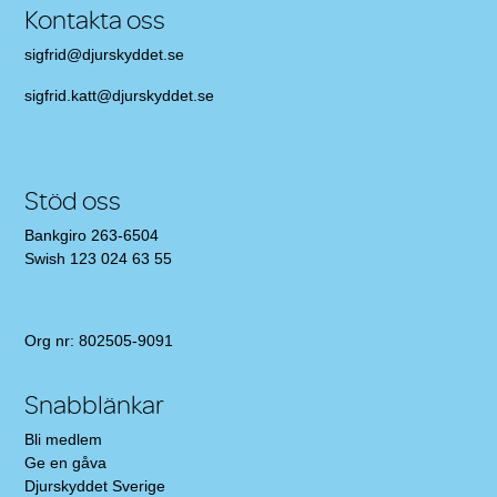
Kontakta oss
sigfrid@djurskyddet.se
sigfrid.katt@djurskyddet.se
Stöd oss
Bankgiro 263-6504
Swish 123 024 63 55
Org nr: 802505-9091
Snabblänkar
Bli medlem
Ge en gåva
Djurskyddet Sverige