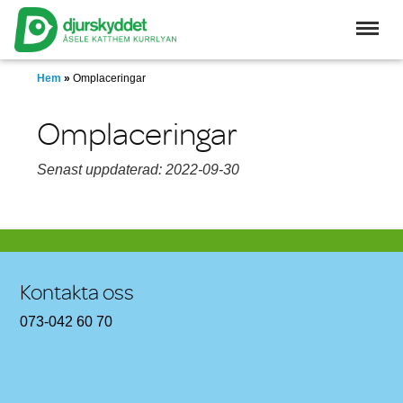
Skip
to
main
content
Hem
»
Omplaceringar
Omplaceringar
Senast uppdaterad: 2022-09-30
Kontakta oss
073-042 60 70