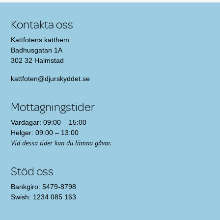
Kontakta oss
Kattfotens katthem
Badhusgatan 1A
302 32 Halmstad
kattfoten@djurskyddet.se
Mottagningstider
Vardagar: 09:00 – 15:00
Helger: 09:00 – 13:00
Vid dessa tider kan du lämna gåvor.
Stöd oss
Bankgiro: 5479-8798
Swish: 1234 085 163