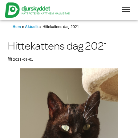
Skip
to
main
content
Hem
»
Aktuellt
»
Hittekattens dag 2021
Hittekattens dag 2021
2021-09-01