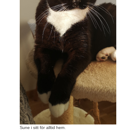
Sune i sitt för alltid hem.