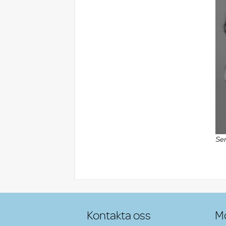
Sen
Po
Kontakta oss
Mo