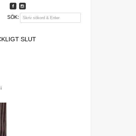
CKLIGT SLUT
i