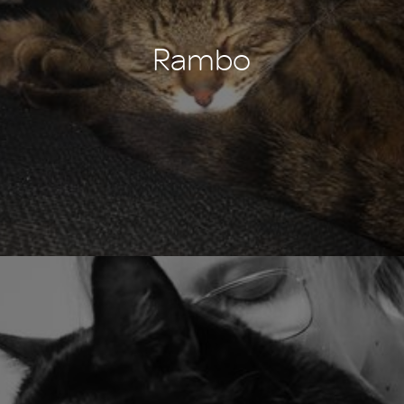
Rambo