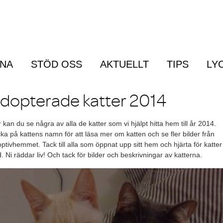
RNA
STÖD OSS
AKTUELLT
TIPS
LY
Menu
dopterade katter 2014
 kan du se några av alla de katter som vi hjälpt hitta hem till år 2014.
cka på kattens namn för att läsa mer om katten och se fler bilder från
ptivhemmet. Tack till alla som öppnat upp sitt hem och hjärta för katter 
. Ni räddar liv! Och tack för bilder och beskrivningar av katterna.