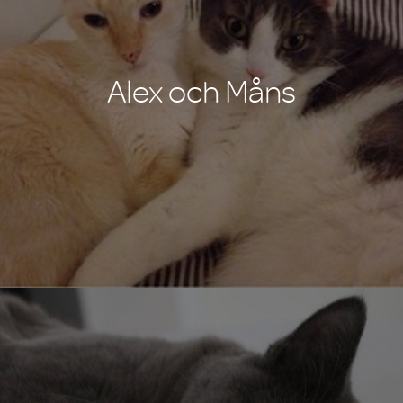
Alex och Måns