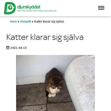
Skip
to
main
content
Hem
»
Aktuellt
»
Katter klarar sig själva
Katter klarar sig själva
2021-04-13