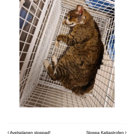
Avelsplanen stoppad!
Stoppa Kattastrofen