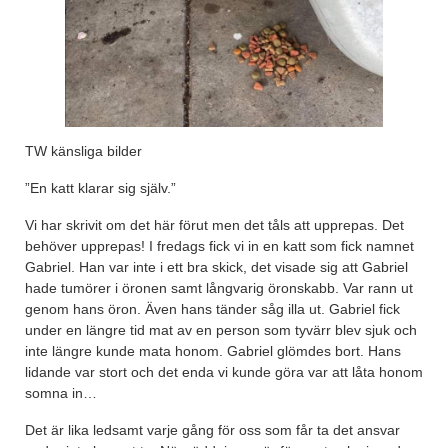
TW känsliga bilder
”En katt klarar sig själv.”
Vi har skrivit om det här förut men det tåls att upprepas. Det
behöver upprepas! I fredags fick vi in en katt som fick namnet
Gabriel. Han var inte i ett bra skick, det visade sig att Gabriel
hade tumörer i öronen samt långvarig öronskabb. Var rann ut
genom hans öron. Även hans tänder såg illa ut. Gabriel fick
under en längre tid mat av en person som tyvärr blev sjuk och
inte längre kunde mata honom. Gabriel glömdes bort. Hans
lidande var stort och det enda vi kunde göra var att låta honom
somna in…
Det är lika ledsamt varje gång för oss som får ta det ansvar