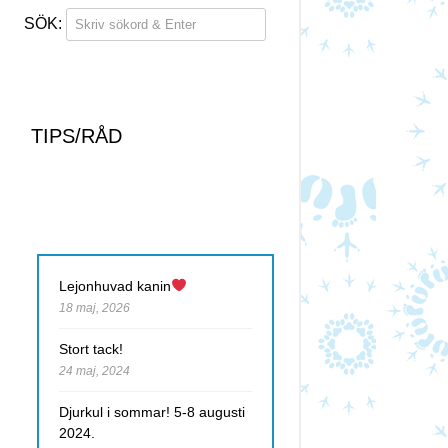
TIPS/RÅD
Lejonhuvad kanin
18 maj, 2026
Stort tack!
24 maj, 2024
Djurkul i sommar! 5-8 augusti
2024.