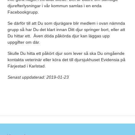
djurefterlysningar i vår kommun samlas i en enda
Facebookgrupp.
Se därför till att Du som djurägare blir medlem i ovan nämnda
grupp så har Du det klart innan Ditt djur springer bort, eller att
Du hittar ett. Även döda påkörda djur kan läggas upp
uppgifter om där.
Skulle Du hitta ett påkört djur som lever så ska Du omgående
kontakta veterinär eller köra det till djursjukhuset Evidensia på
Färjestad i Karlstad.
Senast uppdaterad: 2019-01-23
Post navigation