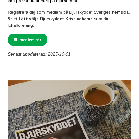
katt på vårt katthotell på djurhemmet.
Registrera dig som medlem på Djurskyddet Sveriges hemsida.
Se till att välja Djurskyddet Kristinehamn
som din
lokalförening.
Bli medlem här
Senast uppdaterad: 2025-10-01
Post navigation