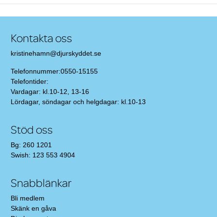
Kontakta oss
kristinehamn@djurskyddet.se
Telefonnummer:0550-15155
Telefontider:
Vardagar: kl.10-12, 13-16
Lördagar, söndagar och helgdagar: kl.10-13
Stöd oss
Bg: 260 1201
Swish: 123 553 4904
Snabblänkar
Bli medlem
Skänk en gåva