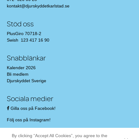
kontakt@djurskyddetkarlstad.se
Stöd oss
PlusGiro 70718-2
Swish 123 417 16 90
Snabblänkar
Kalender 2026
Bli medlem
Djurskyddet Sverige
Sociala medier
Gilla oss på Facebook!
Följ oss på Instagram!
By clicking “Accept All Cookies”, you agree to the