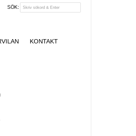
RVILAN
KONTAKT
d
r